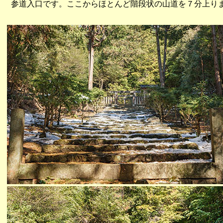
参道入口です。ここからほとんど階段状の山道を７分上り