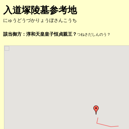
入道塚陵墓参考地
にゅうどうづかりょうぼさんこうち
該当御方：淳和天皇皇子恒貞親王？
つねさだしんのう？